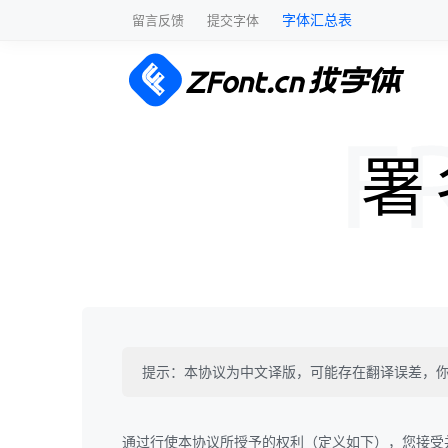
字体汇总表
留言反馈
提交字体
署
提示：本协议为中文译版，可能存在翻译误差，你
通过行使本协议所授予的权利（定义如下），您接受并同意