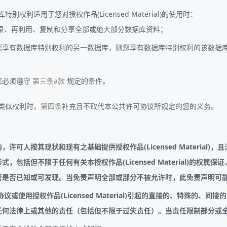
利适用于您对授权作品(Licensed Material)的使用时：
录、再利用、复制和分享全部或绝大部分数据库资料；
享有数据库特别权利的另一数据库，则您享有数据库特别权利的该数据库（而
您必须遵守
第三条a款
规定的条件。
类似权利时，
第四条
补充且不取代本公共许可协议所规定的您的义务。
按其现状和现有之基础提供授权作品(Licensed Material)，且没有就授
包括但不限于任何有关本授权作品(Licensed Material)的权
管是否已知或可发现。当免责声明全部或部分不被允许时，此免责声明可
或使用授权作品(Licensed Material)引起的直接的、特殊的
任何法律上或其他的责任（包括但不限于过失责任）。当责任限制部分或