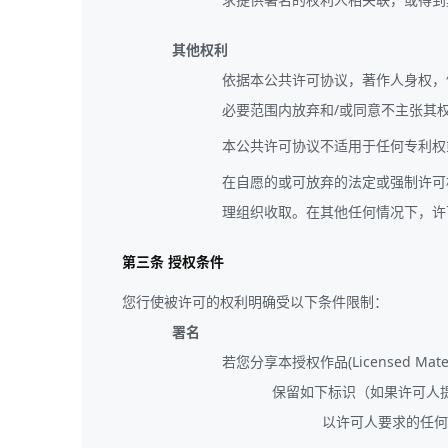
其他权利
依据本公共许可协议，著作人身权，
必要范围内放弃和/或同意不主张其
本公共许可协议不适用于任何专利权
在自愿的或可放弃的法定或强制许可
理组织收取。在其他任何情况下，许
第三条 授权条件
您行使被许可的权利明确受以下条件限制：
署名
若您分享本授权作品(Licensed Ma
保留如下标识（如果许可人提供授
以许可人要求的任何合