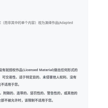
非其中的单个内容）视为演绎作品(Adapted
权作品(Licensed Material)做出任何形式的
属保证、可交易性、适于特定目的、未侵害他人权利、没有
能不适用于您。
、间接的、附随的、连带的、惩罚性的、警告性的，或其他的
全部不被允许时，该限制不适用于您。