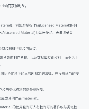
al)而获得利益。
al)，例如对授权作品(Licensed Material)的翻
nsed Material)为音乐作品、表演或录音
权与类似权利进行授权的协议。
、录音录像制作者权、以及数据库特别权利，而不论上
。
类似国际协定项下的义务所制定的法律，在没有适当的授
)的使用的著作权与类似权利的例外或限制。
库或其他作品(material)。
terial)的使用且许可人有权许可的著作权与类似权