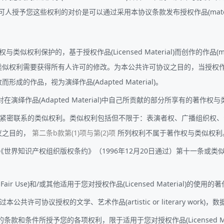
授予您这些权利的对价是可以通过采用本协议条款发布授权作品(materi
类似权利保护的，基于授权作品(Licensed Material)而创作的作品(materi
利需要获得所有人许可的修改。为本公共许可协议之目的，当授权作品(Lice
的作品，视为演绎作品(Adapted Material)。
演绎作品(Adapted Material)中自己所贡献的部分所享有的著作
权紧密联系的类似权利。类似权利包括但不限于：表演者权、广播组织权
议之目的，
第二条b款第(1)项与第(2)项
所列权利不属于著作权与类似权利
世界知识产权组织版权条约》（1996年12月20日通过）第十一条或
and Fair Use)和/或其他适用于您对授权作品(Licensed Material
公共许可协议授权的文学、艺术作品(artistic or literary work)，数据
款和条件所授予您的各项权利，限于适用于您对授权作品(Licensed Ma