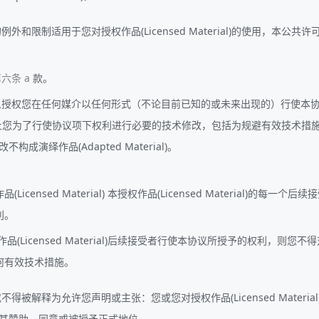
外和限制适用于您对授权作品(Licensed Material)的使用，本
六条 a
款。
人授权您在任何媒介以任何形式（不论目前已知的或未来出现的）行使本
止您为了行使协议项下权利进行必要的技术修改，包括为规避有效技术措
构成演绎作品(Adapted Material)。
icensed Material) 本授权作品(Licensed Material)
利。
Licensed Material)后续接受者行使本协议所授予的权利，则您不得对授权
何有效技术措施。
被解释为允许您声明或主张：您或您对授权作品(Licensed Materi
其赞助、同意或被授予正式地位。