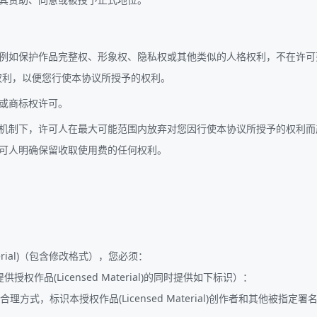
例如保护作品完整权、形象权、隐私权或其他类似的人格权利，不在许可
权利，以便您行使本协议所授予的权利。
或商标权许可。
机制下，许可人在最大可能范围内放弃对您因行使本协议所授予的权利而
可人明确保留收取使用费的任何权利。
terial)（包含修改格式），您必须：
权作品(Licensed Material)的同时提供如下标识）：
理方式，标识本授权作品(Licensed Material)创作者和其他被指