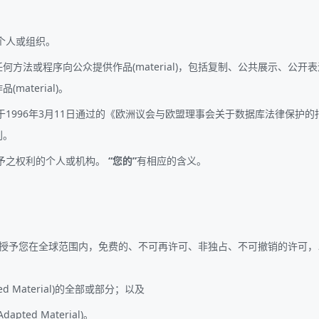
个人或组织。
方法或程序向公众提供作品(material)，包括复制、公共展示、公开表演
aterial)。
96年3月11日通过的《欧洲议会与欧盟理事会关于数据库法律保护的指令》(Di
利。
予之权利的个人或机构。
“您的”
有相应的含义。
您在全球范围内，免费的、不可再许可、非独占、不可撤销的许可，以对授权作品(
d Material)的全部或部分；以及
ted Material)。