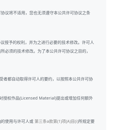
公共许可协议将不适用，您也无须遵守本公共许可协议之条
协议授予的权利，并为之进行必要的技术修改。许可人
施所必须的技术修改。为了本公共许可协议之目的，
的每一个后续接受者都自动取得许可人的要约，以按照本公共许可协
作品(Licensed Material)提出或增加任何额外
al)的使用与许可人或
第三条a款第(1)项(A)目(i)
所规定要