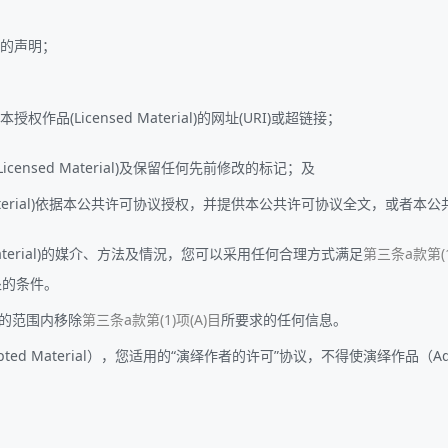
的声明；
作品(Licensed Material)的网址(URI)或超链接；
ensed Material)及保留任何先前修改的标记；及
 Material)依据本公共许可协议授权，并提供本公共许可协议全文，或者本公
 Material)的媒介、方法及情況，您可以采用任何合理方式满足
第三条a款第(
处的条件。
的范围内移除
第三条a款第(1)项(A)目
所要求的任何信息。
ed Material），您适用的“演绎作者的许可”协议，不得使演绎作品（Ada