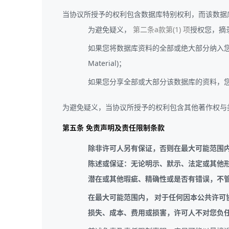
当协议所授予的权利包含数据库特别权利，而该数据库特别权
为避免疑义，
第二条a款第(1) 项
授权您，摘
如果您将数据库资料的全部或绝大部分纳入您
Material)；
如果您分享全部或大部分该数据库的资料，
为避免疑义，当协议所授予的权利包含其他著作权与
第五条 免责声明及责任限制条款
除非许可人另有保证，否则在最大可能范围内，许可人
陈述或保证：无论明示、默示、法定或其他形式，
潜在或其他瑕疵、精确性或是否有错误，不
在最大可能范围内， 对于任何因本公共许可协议
损失、成本、费用或损害，许可人不对您负