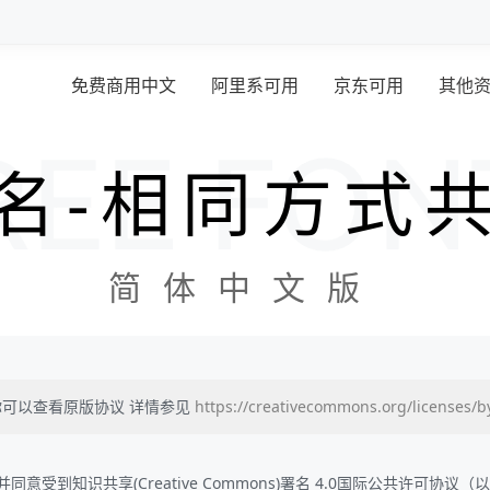
免费商用中文
阿里系可用
京东可用
其他
名-相同方式
简体中文版
可以查看原版协议 详情参见
https://creativecommons.org/licenses/b
受到知识共享(Creative Commons)署名 4.0国际公共许可协