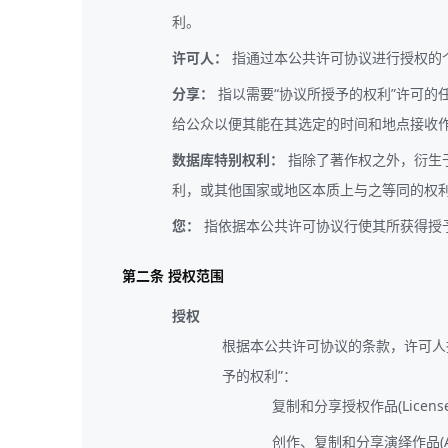
利。
许可人：
指通过本公共许可协议进行授权的
分享：
指以需要“协议所授予的权利”许可的任何
给公众以便其能在其选定的时间和地点接收作品(m
数据库特别权利：
指除了著作权之外，衍生于19
利，或其他国家或地区本质上与之等同的权
您：
指依据本公共许可协议行使其所获得授
第二条 授权范围
授权
根据本公共许可协议的条款，许可人授予
予的权利”：
复制和分享授权作品(License
创作、复制和分享演绎作品(Adap