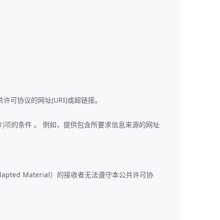
共许可协议的网址(URI)或超链接。
1)项
的条件 。 例如，提供包含所要求信息来源的网址
pted Material）的接收者无法遵守本公共许可协