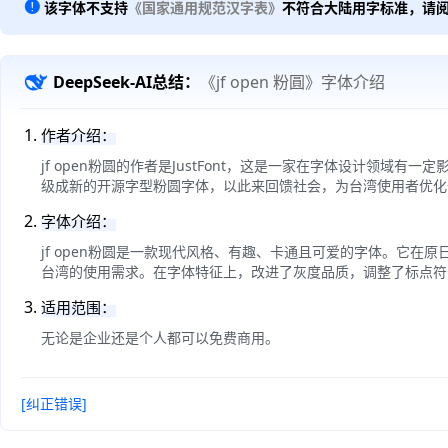
该字体不支持
《国家通用规范汉字表》
不符合大陆用字标准，请
DeepSeek-AI总结：
《jf open 粉圓》字体介绍
作者介绍：
jf open粉圆的作者是JustFont，这是一家在字体设计领域
级成新的开源字型粉圆字体，以此来回馈社会，为台湾使用者优化
字体介绍：
jf open粉圆是一款现代风格、有趣、卡通且可爱的字体。它在
台湾的使用需求。在字体特征上，改进了灰度品质，调整了标点符
适用范围：
无论是企业还是个人都可以免费商用。
[纠正错误]