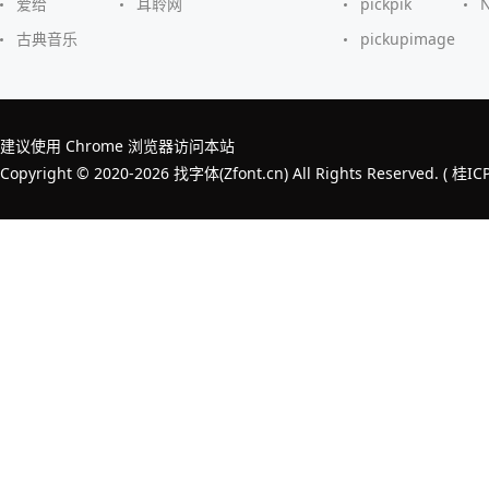
爱给
耳聆网
pickpik
古典音乐
pickupimage
建议使用 Chrome 浏览器访问本站
Copyright © 2020-2026 找字体(Zfont.cn) All Rights Reserved. (
桂IC