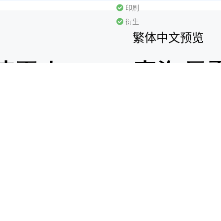
印刷
衍生
繁体中文预览