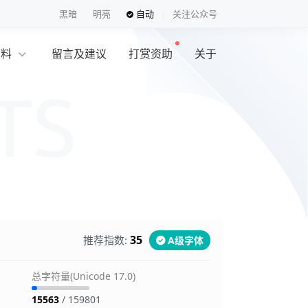
黑暗
明亮
自动
关注公众号
资料
留言及建议
打赏资助
关于
览
35
推荐指数:
A级字体
总字符量(Unicode 17.0)
15563
/ 159801