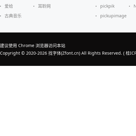
爱给
耳聆网
pickpik
古典音乐
pickupimage
建议使用 Chrome 浏览器访问本站
Copyright © 2020-2026 找字体(Zfont.cn) All Rights Reserved. (
桂IC