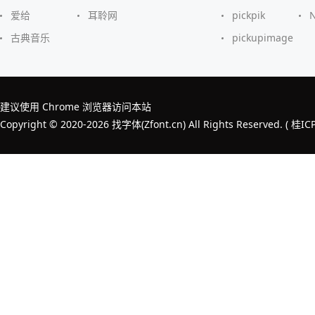
爱给
耳聆网
pickpik
古典音乐
pickupimage
建议使用 Chrome 浏览器访问本站
Copyright © 2020-2026 找字体(Zfont.cn) All Rights Reserved. (
桂IC