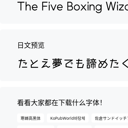
日文预览
看看大家都在下载什么字体！
寒蝉高黑体
KoPubWorld바탕체
佐倉サンドイッ