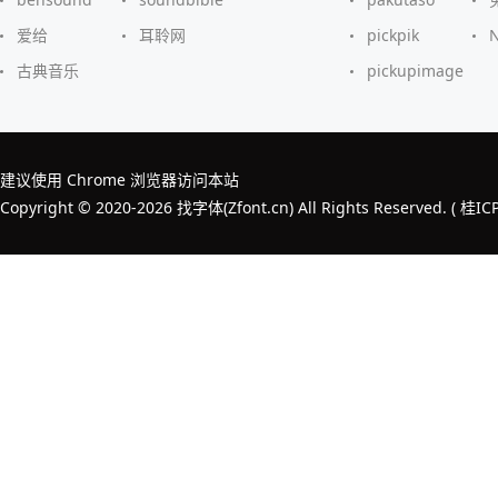
爱给
耳聆网
pickpik
古典音乐
pickupimage
建议使用 Chrome 浏览器访问本站
Copyright © 2020-2026 找字体(Zfont.cn) All Rights Reserved. (
桂IC