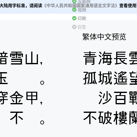
互联网
大陆用字标准，请阅读
《中华人民共和国国家通用语言文字法》
查看使用
视频
印刷
衍生
繁体中文预览