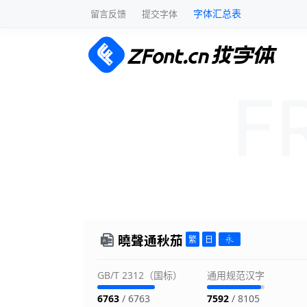
字体汇总表
留言反馈
提交字体
曉聲通秋茄
GB/T 2312（国标）
通用规范汉字
6763
/ 6763
7592
/ 8105