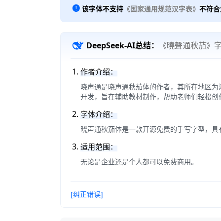
该字体不支持
《国家通用规范汉字表》
不符合
DeepSeek-AI总结：
《曉聲通秋茄》
作者介绍：
晓声通是晓声通秋茄体的作者，其所在地区为澳大利亚
开发，旨在辅助教材制作，帮助老师们轻松创
字体介绍：
晓声通秋茄体是一款开源免费的手写字型，具
适用范围：
无论是企业还是个人都可以免费商用。
[纠正错误]