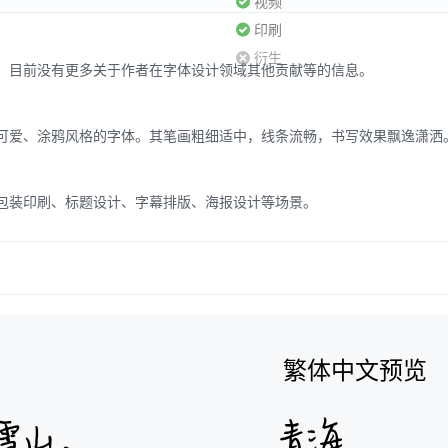
视频
印刷
衍生
。目前没有更多关于作者在字体设计领域其他贡献等的信息。
可爱、涂鸦风格的字体。其笔画粗细适中，线条流畅，书写效果飘逸潇洒
包装印刷、标题设计、字幕排版、海报设计等场景。
繁体中文预览