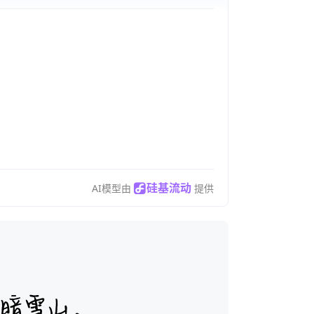
。
硅基流动
AI模型由
提供