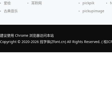
爱给
耳聆网
pickpik
古典音乐
pickupimage
建议使用 Chrome 浏览器访问本站
Copyright © 2020-2026 找字体(Zfont.cn) All Rights Reserved. (
桂IC