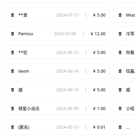
2024-07-15
5.00
Mias
**里
Pamisu
2024-07-06
12.00
冷萃
2024-06-22
5.00
**伦
你看
lavon
2024-06-16
5.00
钰鑫
2024-06-10
5.00
威
威
2024-06-05
1.00
祺星小派达
小呱
2024-05-15
0.01
...
(匿名)