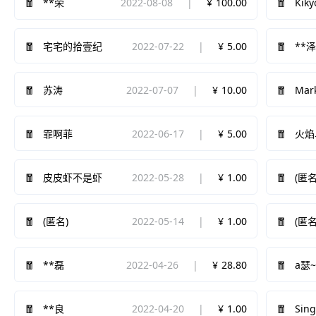
2022-08-08
100.00
Kiky
**荣
2022-07-22
5.00
宅宅的拾壹纪
**
2022-07-07
10.00
苏涛
Ma
2022-06-17
5.00
霏啊菲
火焰
2022-05-28
1.00
皮皮虾不是虾
(匿名
2022-05-14
1.00
(匿名)
(匿名
2022-04-26
28.80
**磊
a瑟
2022-04-20
1.00
Sin
**良