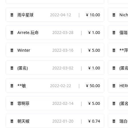
2022-04-12
10.00
Nich
雨伞星球
2022-03-28
1.00
Arrete.玩命
僖瑞
Winter
2022-03-16
5.00
**
2022-03-02
1.00
(匿名)
(匿名
2022-02-22
50.00
**敏
HE
2022-02-14
5.00
霏啊菲
(匿名
2022-01-20
0.74
朝天椒
瑞白