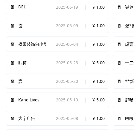
DEL
2025-06-19
1.00
👿
2025-06-09
1.00
岱
张*
2025-06-04
1.00
橙果装饰何小华
虚壹
2025-05-23
5.00
昵称
一二
2025-05-20
1.00
宸
**
Kane Lives
2025-05-19
5.00
舒畅
2025-05-08
1.00
大宇广告
喂喂