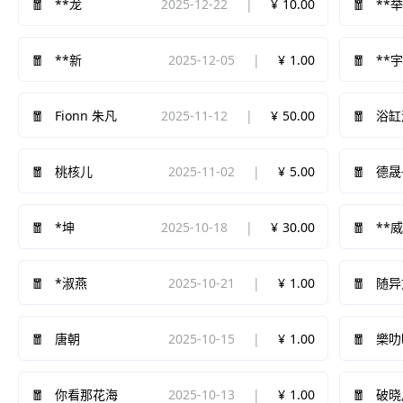
2025-12-22
10.00
**龙
**
2025-12-05
1.00
**新
**
2025-11-12
50.00
Fionn 朱凡
浴缸
2025-11-02
5.00
桃核儿
德晟
2025-10-18
30.00
*坤
**
2025-10-21
1.00
*淑燕
随异
2025-10-15
1.00
唐朝
樂叻
2025-10-13
1.00
你看那花海
破晓