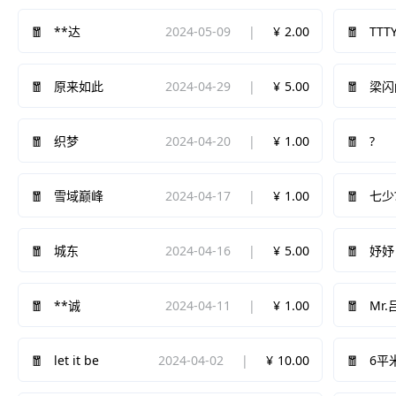
2024-05-09
2.00
TTT
**达
2024-04-29
5.00
原来如此
梁闪
2024-04-20
1.00
?
织梦
2024-04-17
1.00
雪域巅峰
七少
2024-04-16
5.00
城东
妤妤
2024-04-11
1.00
**诚
Mr.
let it be
2024-04-02
10.00
6平