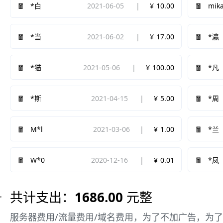
2021-06-05
10.00
mik
*白
2021-06-02
17.00
*当
*瀛
2021-05-06
100.00
*猫
*凡
2021-04-15
5.00
*斯
*周
M*l
2021-03-06
1.00
*兰
W*0
2020-12-16
0.01
*凤
共计支出：
1686.00
元整
服务器费用/流量费用/域名费用，为了不加广告，为