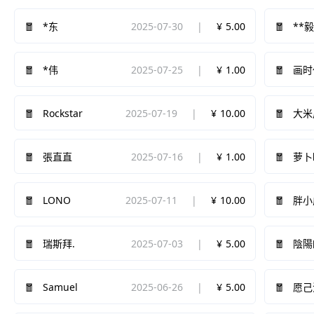
2025-07-30
5.00
*东
**
2025-07-25
1.00
*伟
画时
Rockstar
2025-07-19
10.00
大米
2025-07-16
1.00
張直直
萝卜
LONO
2025-07-11
10.00
胖小
2025-07-03
5.00
瑞斯拜.
陰陽
Samuel
2025-06-26
5.00
愿己