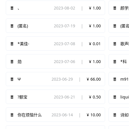
2023-08-02
1.00
、
颜学
2023-07-19
1.00
(匿名)
(匿名
2023-07-08
0.01
*美佳-
歌声
2023-07-06
1.00
勋
*科
Ψ
2023-06-29
66.00
m91
2023-06-21
0.50
?额宝
liq
2023-06-14
10.00
你在烦恼什么
诗如