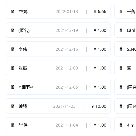
2022-01-13
6.66
**嫣
千落
2021-12-19
1.00
Lanl
(匿名)
2021-12-16
1.00
SIN
李伟
2021-12-09
1.00
张振
空
๓细节ঞ
2021-12-05
1.00
(匿名
2021-11-23
10.00
帅强
(匿名
2021-11-04
1.00
**伟
礻饣