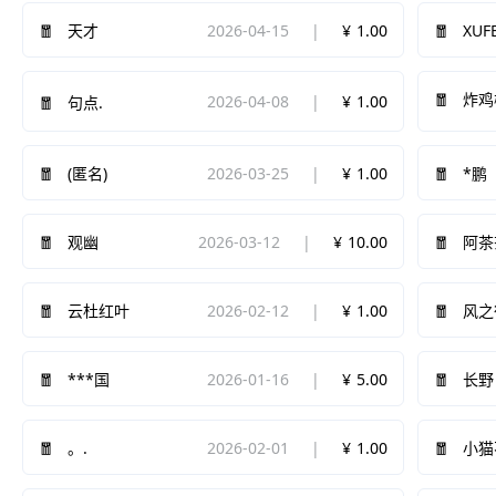
2026-04-15
1.00
XUF
天才
炸鸡
2026-04-08
1.00
句点.
2026-03-25
1.00
(匿名)
*鹏
2026-03-12
10.00
观幽
阿茶
2026-02-12
1.00
云杜红叶
风之
2026-01-16
5.00
***国
长野
2026-02-01
1.00
。.
小猫