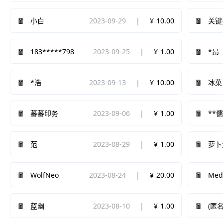
2023-09-29
10.00
小白
关键
183*****798
2023-09-25
1.00
*昂
2023-09-13
10.00
*浩
冰菓
2023-09-06
1.00
蕃蕃印务
**
2023-08-29
1.00
范
萝卜
WolfNeo
2023-08-24
20.00
Medi
2023-08-10
1.00
蓝幽
(匿名