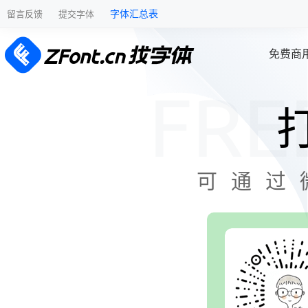
字体汇总表
留言反馈
提交字体
免费商
可通过