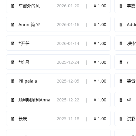
2026-01-20
1.00
车窗外的风
李霞
2026-01-16
1.00
Addi
Annn.简 🎊
2026-01-14
1.00
*开任
.失
2025-12-24
1.00
/
*维吕
Pilipalala
2025-12-05
1.00
笑傲
2025-12-22
1.00
🍉
顺利呀顺利Anna
2025-11-18
1.00
长庆
洪彩