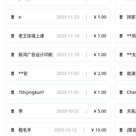
x-
2023-11-23
1.00
持家
2023-11-18
1.00
老王扶墙上课
**
2023-11-10
1.00
新鸿广告设计印刷
**
2023-11-07
2.00
**安
故渊
?Shijingkun?
2023-11-01
1.00
Che
2023-10-21
5.00
李
天佑
2023-10-12
10.00
粗毛羊
(匿名