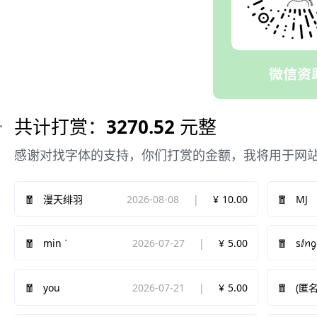
共计打赏：
3270.52
元整
感谢对找字体的支持，你们打赏的金额，我将用于网
2026-08-08
10.00
MJ
漫天绯羽
min ᐝ
2026-07-27
5.00
sⅈꪀᧁ
you
2026-07-21
5.00
(匿名