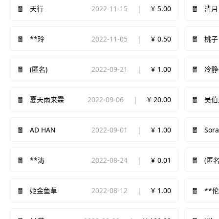
2022-11-15
5.00
天行
清月
2022-11-05
0.50
**玲
桃子
2022-09-21
1.00
(匿名)
冷静
2022-09-06
20.00
夏天雨来霖
吴伯
AD HAN
2022-09-01
1.00
Sora
2022-08-24
0.01
**涛
(匿名
2022-08-12
1.00
姬金鱼草
**