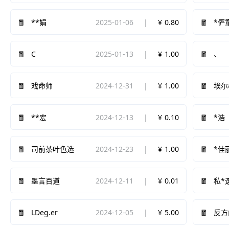
2025-01-06
0.80
**娟
*俨
C
2025-01-13
1.00
、
2024-12-31
1.00
戏命师
埃尔
2024-12-13
0.10
**宏
*浩
2024-12-23
1.00
司前茶叶色选
*佳
2024-12-11
0.01
墨言百道
私*
LDeg.er
2024-12-05
5.00
反方