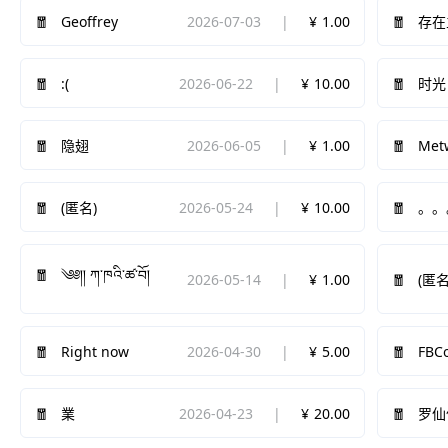
Geoffrey
2026-07-03
1.00
存在
:(
2026-06-22
10.00
时光
2026-06-05
1.00
Met
隐翅
2026-05-24
10.00
(匿名)
。。
༄༅།། ཀ་ཁའི་ཚ་བོ།
2026-05-14
1.00
(匿名
Right now
2026-04-30
5.00
FBC
2026-04-23
20.00
業
罗仙