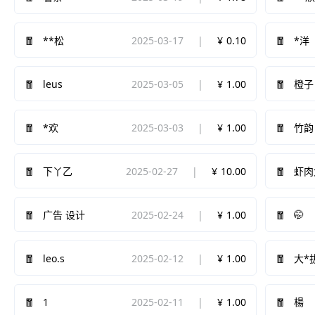
2025-03-17
0.10
**松
*洋
leus
2025-03-05
1.00
橙子
2025-03-03
1.00
*欢
竹韵
2025-02-27
10.00
下丫乙
虾肉
2025-02-24
1.00
🤭
广告 设计
leo.s
2025-02-12
1.00
大*
1
2025-02-11
1.00
楊