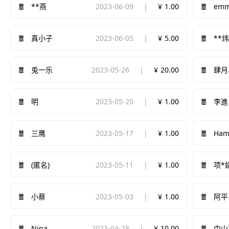
2023-06-09
1.00
em
**燕
2023-06-05
5.00
真小子
**
2023-05-26
20.00
兎一乐
肆月
2023-05-20
1.00
明
李進
2023-05-17
1.00
Ham
三鹰
2023-05-11
1.00
(匿名)
项*
2023-05-03
1.00
小蔡
阿平
Nina
2023-04-28
10.00
中山