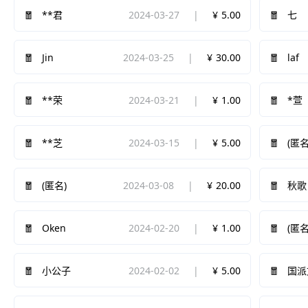
2024-03-27
5.00
**君
七
Jin
2024-03-25
30.00
laf
2024-03-21
1.00
**荣
*萱
2024-03-15
5.00
**芝
(匿名
2024-03-08
20.00
(匿名)
秋歌
Oken
2024-02-20
1.00
(匿名
2024-02-02
5.00
小公子
国派