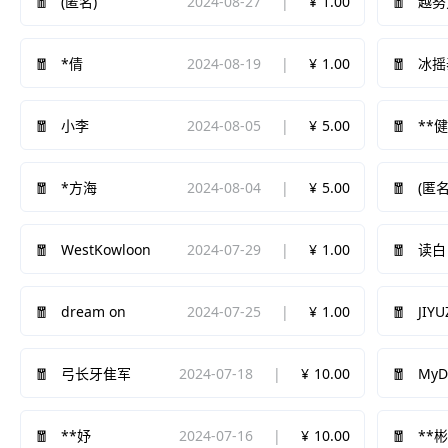
2024-08-27
1.00
(匿名)
越努
2024-08-19
1.00
*倩
冰摇
2024-08-05
5.00
小李
**
2024-08-04
5.00
*方海
(匿名
WestKowloon
2024-07-29
1.00
读白
dream on
2024-07-25
1.00
JIYU
2024-07-18
10.00
My
弓长牙隹军
2024-07-16
10.00
**妤
**