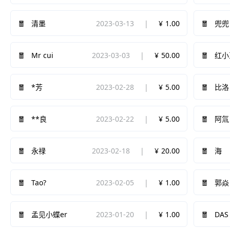
2023-03-13
1.00
清墨
兜兜
Mr cui
2023-03-03
50.00
红小
2023-02-28
5.00
*芳
比洛
2023-02-22
5.00
**良
阿氚
2023-02-18
20.00
永禄
海
Tao?
2023-02-05
1.00
郭焱
2023-01-20
1.00
DAS
孟见小蝶er