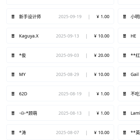
2025-09-19
1.00
新手设计师
小明
Kaguya.X
2025-09-13
10.00
HE
2025-09-03
20.00
*俊
**
MY
2025-08-29
10.00
Gail
62D
2025-08-19
1.00
不吃
2025-08-13
1.00
Lam
·🐽·*顾萌
2025-08-07
10.00
*涛
**