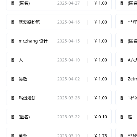
2025-04-27
1.00
(匿名)
(匿名
2025-04-16
1.00
就爱掰粉笔
**
2025-04-15
1.00
mr,zhang 设计
(匿名
2025-04-10
1.00
人
A六
2025-04-02
1.00
Zet
吴敏
2025-03-26
1.00
鸡蛋灌饼
1杯
2025-03-22
0.10
(匿名)
巡
2025-03-19
1.78
薯条
**