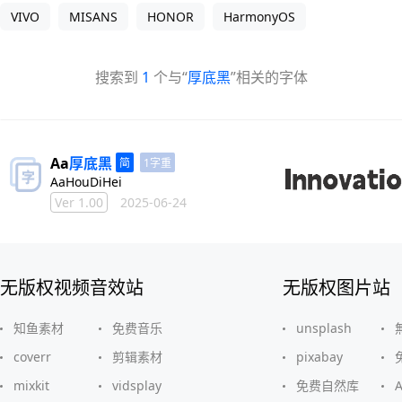
VIVO
MISANS
HONOR
HarmonyOS
搜索到
1
个与“
厚底黑
”相关的字体
Aa
厚底
黑
1字重
AaHouDiHei
Ver 1.00
2025-06-24
无版权视频音效站
无版权图片站
知鱼素材
免费音乐
unsplash
coverr
剪辑素材
pixabay
mixkit
vidsplay
免费自然库