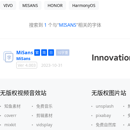
VIVO
MISANS
HONOR
HarmonyOS
搜索到
1
个与“
MISANS
”相关的字体
MiSans
10字重
MiSans
Ver 4.003
2023-10-31
无版权视频音效站
无版权图片站
知鱼素材
免费音乐
unsplash
coverr
剪辑素材
pixabay
mixkit
vidsplay
免费自然库