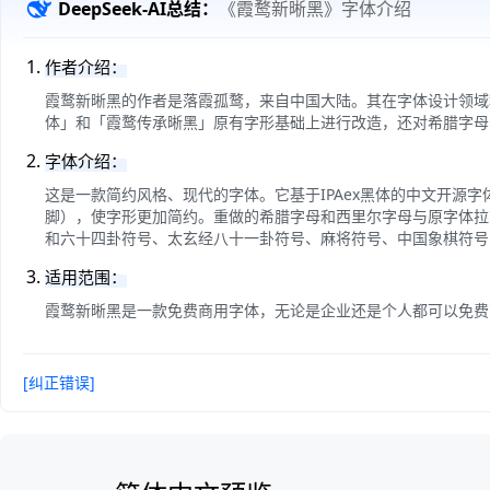
DeepSeek-AI总结：
《霞鹜新晰黑》字体介绍
作者介绍：
霞鹜新晰黑的作者是落霞孤鹜，来自中国大陆。其在字体设计领域积
体」和「霞鹜传承晰黑」原有字形基础上进行改造，还对希腊字母
字体介绍：
这是一款简约风格、现代的字体。它基于IPAex黑体的中文开源
脚），使字形更加简约。重做的希腊字母和西里尔字母与原字体拉
和六十四卦符号、太玄经八十一卦符号、麻将符号、中国象棋符号
适用范围：
霞鹜新晰黑是一款免费商用字体，无论是企业还是个人都可以免费
[纠正错误]